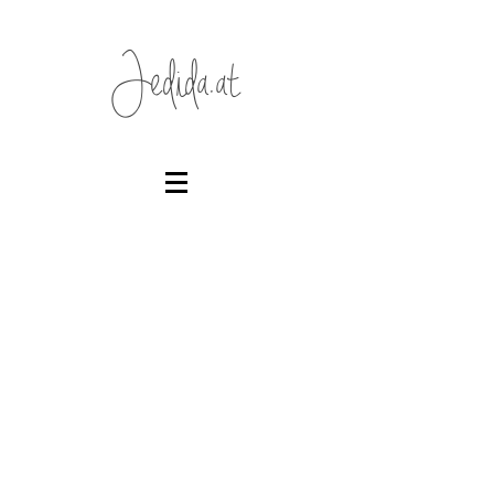
Jedida.at