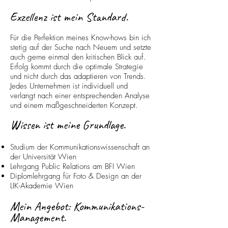
Exzellenz ist mein St
andard.
Für die Perfektion meines Know-hows bin ich
stetig auf der Suche nach Neuem und setzte
auch gerne einmal den kritischen Blick auf.
Erfolg kommt durch die optimale Strategie
und nicht durch das adaptieren von Trends.
Jedes Unternehmen ist individuell und
verlangt nach einer entsprechenden Analyse
und einem maßgeschneiderten Konzept.
Wissen ist meine
Grundlage.
Studium der Kommunikationswissenschaft an
der
Universität Wien
Lehrgang Public Relations am BFI Wien
Diplomlehrgang für Foto & Design an der
LIK-Akademie Wien
Mein Angebot: Kommunikations-
Management.