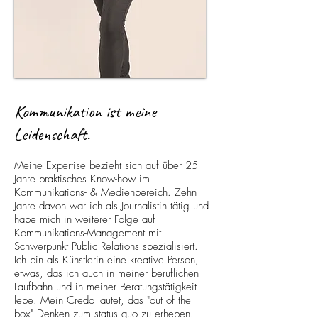
Kommunika
tio
n ist meine
Leidenschaft.
Meine Expertise bezieht sich auf über
25
Jahre praktisches Know-how
im
Kommunikations- & Medienbereich. Zehn
Jahre davon war ich als Journalistin tätig und
habe mich in weiterer Folge auf
Kommunikations-Management mit
Schwerpunkt Public Relations spezialisiert.
​I
ch bin als Künstlerin eine kreative Person,
etwas, das ich auch in meiner beruflichen
Laufbahn und in meiner Beratungstätigkeit
lebe. Mein Credo lautet, das "out of the
box" Denken zum status quo zu erheben.