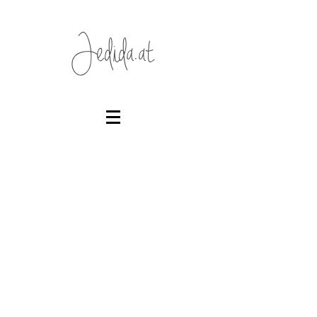
Jedida.at