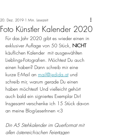
20. Dez. 2019
1 Min. Lesezeit
Foto Künstler Kalender 2020
Für das Jahr 2020 gibt es wieder einen in 
exklusiver Auflage von 50 Stück, 
NICHT 
käuflichen Kalender  mit ausgewählten 
Lieblings-Fotografien. Möchtest Du auch 
einen haben? Dann schreib mir eine 
kurze E-Mail an 
mail@jedida.at
 und 
schreib mir, warum gerade Du einen 
haben möchtest! Und vielleicht gehört 
auch bald ein signiertes Exemplar Dir! 
Insgesamt verschenke ich 15 Stück davon 
an meine Blog-LeserInnen <3 
Din A5 Stehkalender im Querformat mit 
allen österreichischen Feiertagen 