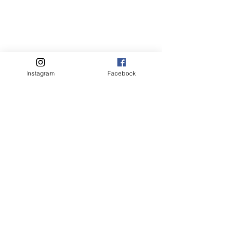
Instagram
Facebook
Fotografie
Blog
Aktuelle Beiträge
Alle ansehen