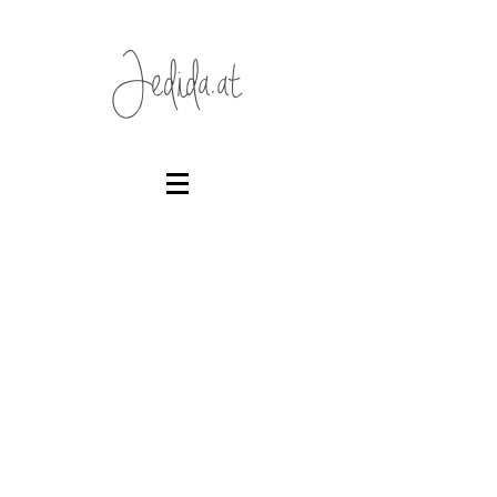
Jedida.at