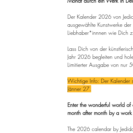
Monat durch ein Werk in Dein
Der Kalender 2026 von Jedida
ausgewählte Kunstwerke der Kü
Liebhaber*innnen wie Dich z
Lass Dich von der künstlerisc
Jahr 2026 begleiten und hole
Limitierter Ausgabe von nur 5
Wichtige Info: Der Kalender s
Jänner 27.
Enter the wonderful world of a
month after month by a work o
The 2026 calendar by Jedida 