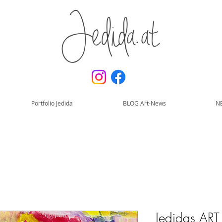
Jedida.at
Portfolio Jedida
BLOG Art-News
N
Jedidas ART