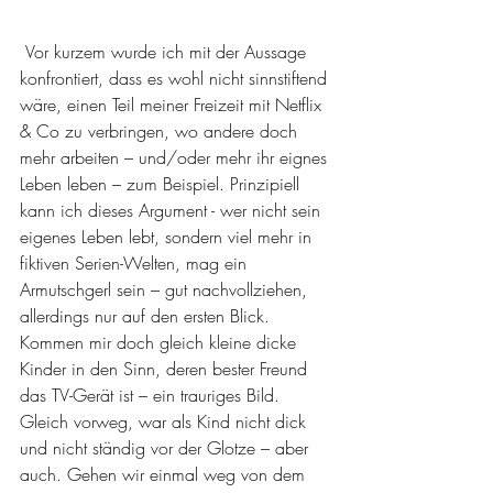
 Vor kurzem wurde ich mit der Aussage 
konfrontiert, dass es wohl nicht sinnstiftend 
wäre, einen Teil meiner Freizeit mit Netflix 
& Co zu verbringen, wo andere doch 
mehr arbeiten – und/oder mehr ihr eignes 
Leben leben – zum Beispiel. Prinzipiell 
kann ich dieses Argument - wer nicht sein 
eigenes Leben lebt, sondern viel mehr in 
fiktiven Serien-Welten, mag ein 
Armutschgerl sein – gut nachvollziehen, 
allerdings nur auf den ersten Blick. 
Kommen mir doch gleich kleine dicke 
Kinder in den Sinn, deren bester Freund 
das TV-Gerät ist – ein trauriges Bild. 
Gleich vorweg, war als Kind nicht dick 
und nicht ständig vor der Glotze – aber 
auch. Gehen wir einmal weg von dem 