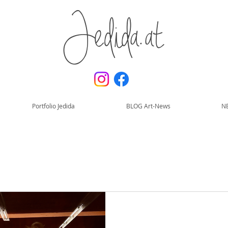
Jedida.at
Portfolio Jedida
BLOG Art-News
N