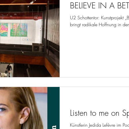
BELIEVE IN A BE
U2 Schottentor: Kunstprojekt 
bringt radikale Hoffnung in de
Listen to me on Sp
Künstlerin Jedida Lefèvre im Pod