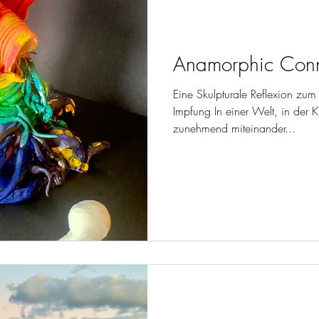
Anamorphic Conn
Eine Skulpturale Reflexion z
Impfung In einer Welt, in der 
zunehmend miteinander...