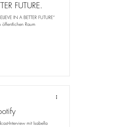
TTER FUTURE.
„BELIEVE IN A BETTER FUTURE“
n öffentlichen Raum
otify
cast-Interview mit Isabella