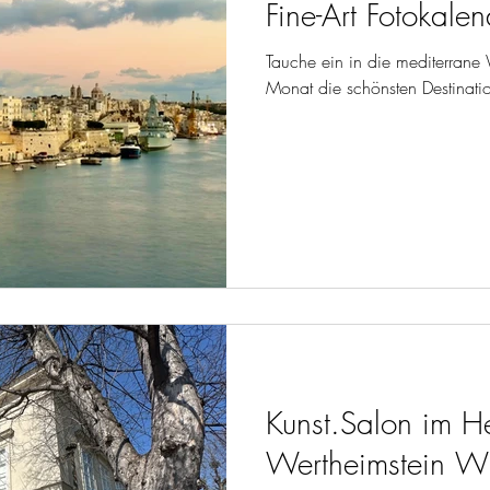
Fine-Art Fotokal
Tauche ein in die mediterrane
Monat die schönsten Destinati
Kunst.Salon im He
Wertheimstein W