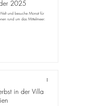
ender 2025
 Welt und besuche Monat für
onen rund um das Mittelmeer:
rbst in der Villa
ien