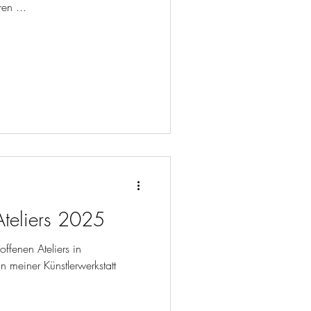
en ...
Ateliers 2025
ffenen Ateliers in
 meiner Künstlerwerkstatt