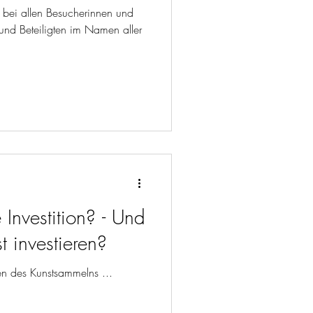
 bei allen Besucherinnen und
und Beteiligten im Namen aller
e Investition? - Und
t investieren?
en des Kunstsammelns ...