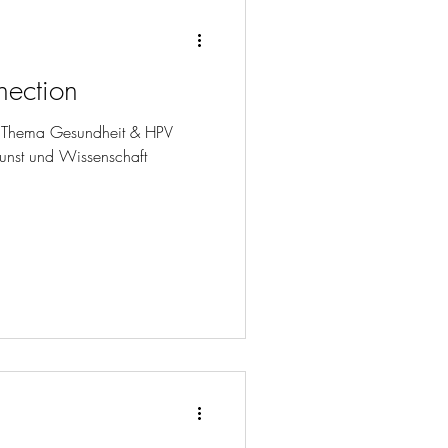
ection
um Thema Gesundheit & HPV
Kunst und Wissenschaft