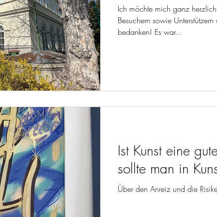
Ich möchte mich ganz herzlich
Besuchern sowie Unterstützern 
bedanken! Es war...
Ist Kunst eine gut
sollte man in Kuns
Über den Anreiz und die Risik