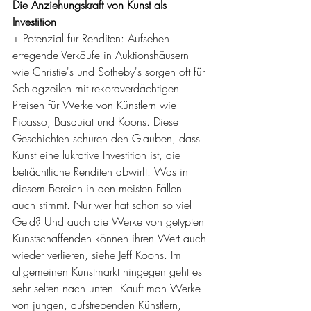
Die Anziehungskraft von Kunst als 
Investition
+ Potenzial für Renditen: Aufsehen 
erregende Verkäufe in Auktionshäusern 
wie Christie's und Sotheby's sorgen oft für 
Schlagzeilen mit rekordverdächtigen 
Preisen für Werke von Künstlern wie 
Picasso, Basquiat und Koons. Diese 
Geschichten schüren den Glauben, dass 
Kunst eine lukrative Investition ist, die 
beträchtliche Renditen abwirft. Was in 
diesem Bereich in den meisten Fällen 
auch stimmt. Nur wer hat schon so viel 
Geld? Und auch die Werke von getypten 
Kunstschaffenden können ihren Wert auch 
wieder verlieren, siehe Jeff Koons. Im 
allgemeinen Kunstmarkt hingegen geht es 
sehr selten nach unten. Kauft man Werke 
von jungen, aufstrebenden Künstlern, 