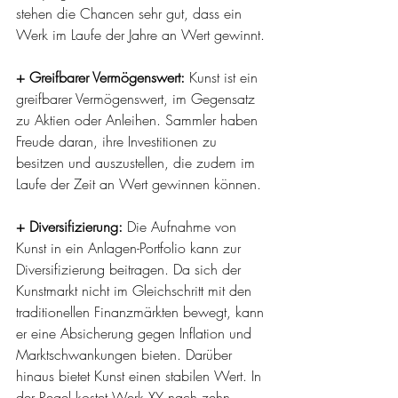
stehen die Chancen sehr gut, dass ein 
Werk im Laufe der Jahre an Wert gewinnt.
+ Greifbarer Vermögenswert: 
Kunst ist ein 
greifbarer Vermögenswert, im Gegensatz 
zu Aktien oder Anleihen. Sammler haben 
Freude daran, ihre Investitionen zu 
besitzen und auszustellen, die zudem im 
Laufe der Zeit an Wert gewinnen können.
+ Diversifizierung:
 Die Aufnahme von 
Kunst in ein Anlagen-Portfolio kann zur 
Diversifizierung beitragen. Da sich der 
Kunstmarkt nicht im Gleichschritt mit den 
traditionellen Finanzmärkten bewegt, kann 
er eine Absicherung gegen Inflation und 
Marktschwankungen bieten. Darüber 
hinaus bietet Kunst einen stabilen Wert. In 
der Regel kostet Werk XY nach zehn 