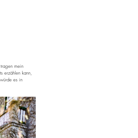
 tragen mein 
ts erzählen kann, 
 würde es in 