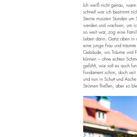
Ich weiß nicht genau, wann
schnell war ich bestimmt nic
Steine mussten Stunden um 
werden und wachsen, um ic
so weit war, zog eine Famili
Leben darin. Ganz oben in 
eine junge Frau und träumte
Gebäude, wo Träume und Fan
können – ohne echten Schme
gefühlt, wie soll es auch fu
Fundament schon, doch seit 
und nun in Schutt und Asche 
Strömen fließen, aber so ble