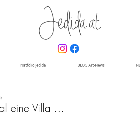
Jedida.at
Portfolio Jedida
BLOG Art-News
N
it
l eine Villa ...