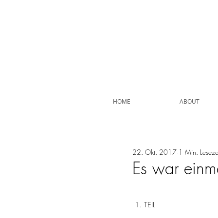
HOME
ABOUT
22. Okt. 2017
1 Min. Leseze
Es war einma
 1. TEIL 