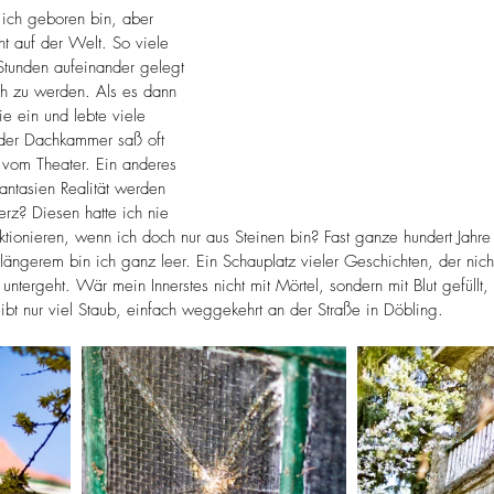
 ich geboren bin, aber 
ht auf der Welt. So viele 
Stunden aufeinander gelegt 
h zu werden. Als es dann 
e ein und lebte viele 
der Dachkammer saß oft 
 vom Theater. Ein anderes 
tasien Realität werden 
rz? Diesen hatte ich nie 
nktionieren, wenn ich doch nur aus Steinen bin? Fast ganze hundert Jahre
längerem bin ich ganz leer. Ein Schauplatz vieler Geschichten, der nich
untergeht. Wär mein Innerstes nicht mit Mörtel, sondern mit Blut gefüllt,
ibt nur viel Staub, einfach weggekehrt an der Straße in Döbling.