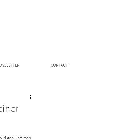
EWSLETTER
CONTACT
einer
uristen und den 