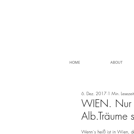
HOME
ABOUT
6. Dez. 2017
1 Min. Lesezeit
WIEN. Nur du
Alb.Träume s
Wenn´s heiß ist in Wien, d