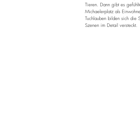
Tieren. Dann gibt es gefühl
Michaelerplatz als Einwohne
Tuchlauben bilden sich die 
Szenen im Detail versteckt.