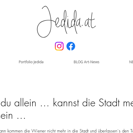
Jedida.at
Portfolio Jedida
BLOG Art-News
N
 allein ... kannst die Stadt m
ein ...
ann kommen die Wiener nicht mehr in die Stadt und überlassen´s den To