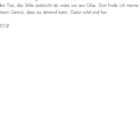
n Tier, die Stille zerbricht als wäre sie aus Glas. Dort finde ich mein
 mein Gemüt, dass es atmend kann. Ganz wild und frei.
 2018