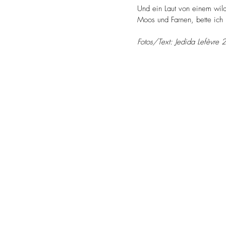
Und ein Laut von einem wilde
Moos und Farnen, bette ich
Fotos/Text: Jedida Lefèvre