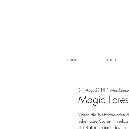
HOME
ABOUT
31. Aug. 2018
1 Min. Leseze
Magic Fores
Wenn die Neblschwaden düs
scheinbare Spuren hinterlas
die Blätter hindurch das Int