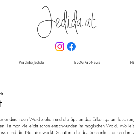
Jedida.at
Portfolio Jedida
BLOG Art-News
N
it
t
ter durch den Wald ziehen und die Spuren des Erlkönigs am feuchten
sen, ist man vielleicht schon entschwunden im magischen Wald. Wo lei
eresse und die Neugier weckt. Schatten, die das Sonnenlicht durch den Di